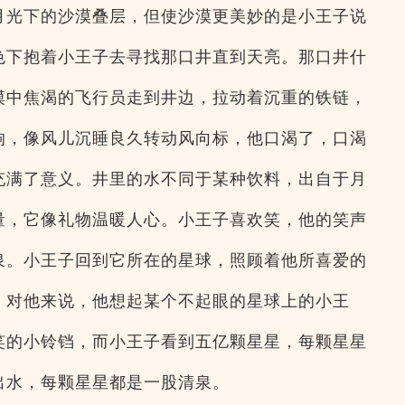
月光下的沙漠叠层，但使沙漠更美妙的是小王子说
色下抱着小王子去寻找那口井直到天亮。那口井什
漠中焦渴的飞行员走到井边，拉动着沉重的铁链，
响，像风儿沉睡良久转动风向标，他口渴了，口渴
充满了意义。井里的水不同于某种饮料，出自于月
量，它像礼物温暖人心。小王子喜欢笑，他的笑声
泉。小王子回到它所在的星球，照顾着他所喜爱的
，对他来说，他想起某个不起眼的星球上的小王
笑的小铃铛，而小王子看到五亿颗星星，每颗星星
出水，每颗星星都是一股清泉。