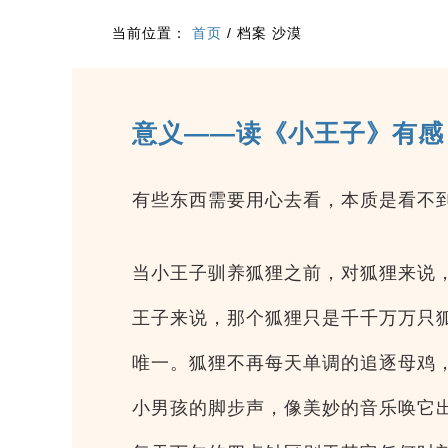
当前位置：
首页
/
档案 沙漠
意义——读《小王子》有感
有些东西需要用心去看，本质是看不
当小王子驯养狐狸之前，对狐狸来说
王子来说，那个狐狸只是千千万万只
唯一。狐狸不再每天单调的追逐母鸡
小男孩的脚步声，像美妙的音乐唤它