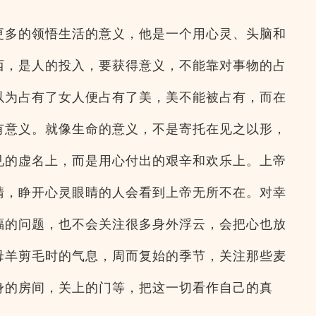
更多的领悟生活的意义，他是一个用心灵、头脑和
西，是人的投入，要获得意义，不能靠对事物的占
以为占有了女人便占有了美，美不能被占有，而在
有意义。就像生命的意义，不是寄托在见之以形，
见的虚名上，而是用心付出的艰辛和欢乐上。上帝
睛，睁开心灵眼睛的人会看到上帝无所不在。对幸
福的问题，也不会关注很多身外浮云，会把心也放
母羊剪毛时的气息，周而复始的季节，关注那些麦
身的房间，关上的门等，把这一切看作自己的真