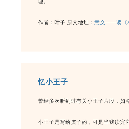
理。
作者：
叶子
原文地址：
意义——读《
忆小王子
曾经多次听到过有关小王子片段，如
小王子是写给孩子的，可是当我读完