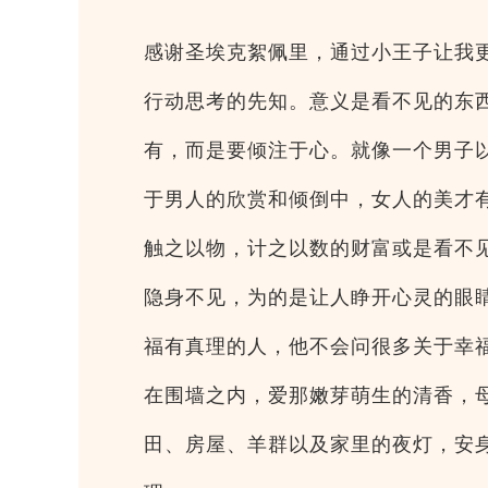
感谢圣埃克絮佩里，通过小王子让我
行动思考的先知。意义是看不见的东
有，而是要倾注于心。就像一个男子
于男人的欣赏和倾倒中，女人的美才
触之以物，计之以数的财富或是看不
隐身不见，为的是让人睁开心灵的眼
福有真理的人，他不会问很多关于幸
在围墙之内，爱那嫩芽萌生的清香，
田、房屋、羊群以及家里的夜灯，安