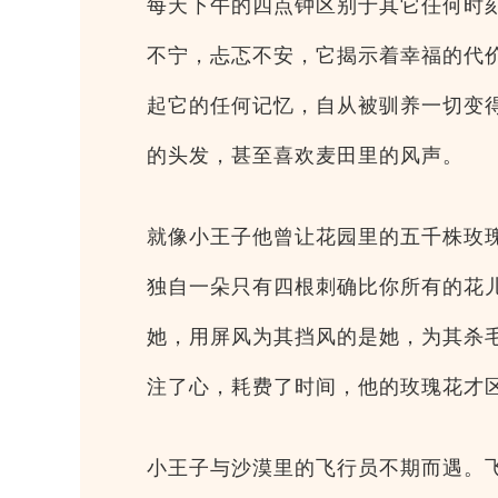
每天下午的四点钟区别于其它任何时
不宁，忐忑不安，它揭示着幸福的代
起它的任何记忆，自从被驯养一切变
的头发，甚至喜欢麦田里的风声。
就像小王子他曾让花园里的五千株玫
独自一朵只有四根刺确比你所有的花
她，用屏风为其挡风的是她，为其杀
注了心，耗费了时间，他的玫瑰花才
小王子与沙漠里的飞行员不期而遇。