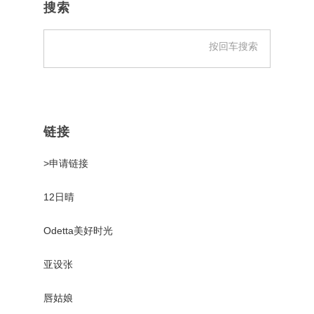
侧
搜索
边
栏
链接
>申请链接
12日晴
Odetta美好时光
亚设张
唇姑娘