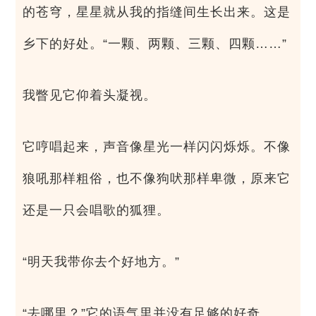
的苍穹，星星就从我的指缝间生长出来。这是
乡下的好处。“一颗、两颗、三颗、四颗……”
我瞥见它仰着头凝视。
它哼唱起来，声音像星光一样闪闪烁烁。不像
狼吼那样粗俗，也不像狗吠那样卑微，原来它
还是一只会唱歌的狐狸。
“明天我带你去个好地方。”
“去哪里？”它的语气里并没有足够的好奇。