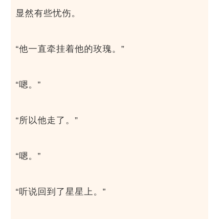
显然有些忧伤。
“他一直牵挂着他的玫瑰。”
“嗯。”
“所以他走了。”
“嗯。”
“听说回到了星星上。”