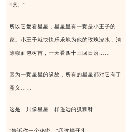
“嗯。”
所以它爱看星星，星星里有一颗是小王子的
家。小王子就快快乐乐地为他的玫瑰浇水，清
除猴面包树苗，一天看四十三回日落……
因为一颗星星的缘故，所有的星星都对它有了
意义……
这是一只像星星一样遥远的狐狸呀！
“告诉你一个秘密。”我这样开头。