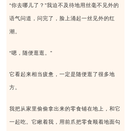
“你去哪儿了？”我迫不及待地用丝毫不见外的
语气问道，问完了，脸上涌起一丝见外的红
潮。
“嗯，随便逛逛。”
它看起来相当疲惫，一定是随便逛了很多地
方。
我把从家里偷偷拿出来的零食铺在地上，和它
一起吃。它瞅着我，用前爪把零食顺着地面勾