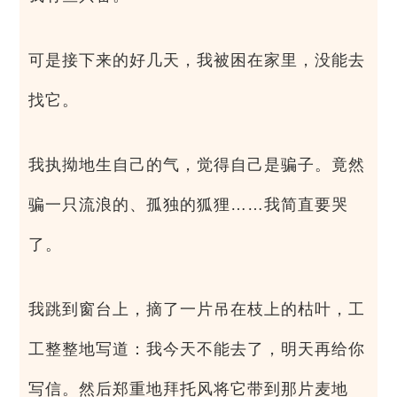
可是接下来的好几天，我被困在家里，没能去
找它。
我执拗地生自己的气，觉得自己是骗子。竟然
骗一只流浪的、孤独的狐狸……我简直要哭
了。
我跳到窗台上，摘了一片吊在枝上的枯叶，工
工整整地写道：我今天不能去了，明天再给你
写信。然后郑重地拜托风将它带到那片麦地