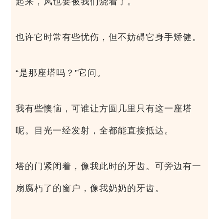
起来，风也要被我们烧着了。
也许它时常有些忧伤，但不妨碍它身手矫健。
“是那座塔吗？”它问。
我有些懊恼，可谁让方圆几里只有这一座塔
呢。目光一经发射，全都能直接抵达。
塔的门紧闭着，像我此时的牙齿。可旁边有一
扇腐朽了的窗户，像我奶奶的牙齿。