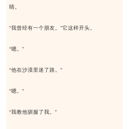
睛。
“我曾经有一个朋友。”它这样开头。
“嗯。”
“他在沙漠里迷了路。”
“嗯。”
“我教他驯服了我。”