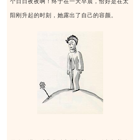
个日日夜夜啊！终于在一天早晨，恰好是在太
阳刚升起的时刻，她露出了自己的容颜。