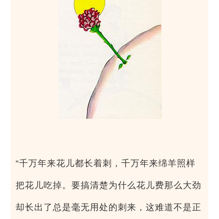
“千万年来花儿都长着刺，千万年来绵羊照样
把花儿吃掉。要搞清楚为什么花儿费那么大劲
却长出了总是毫无用处的刺来，这难道不是正