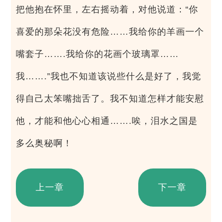
把他抱在怀里，左右摇动着，对他说道：“你
喜爱的那朵花没有危险……我给你的羊画一个
嘴套子…….我给你的花画个玻璃罩……
我…….”我也不知道该说些什么是好了，我觉
得自己太笨嘴拙舌了。我不知道怎样才能安慰
他，才能和他心心相通…….唉，泪水之国是
多么奥秘啊！
上一章
下一章