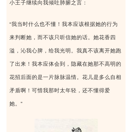
小王子继续向我倾吐肺腑之言：
“我当时什么也不懂！我本应该根据她的行为
来判断她，而不该只听信她的话。她花香四
溢，沁我心脾，给我光明。我真不该离开她跑
了出来！我本应体会到，隐藏在她那不高明的
花招后面的是一片脉脉温情。花儿是多么自相
矛盾啊！可惜我那时太年轻，还不懂得爱
她。”