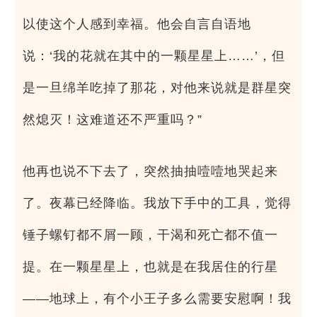
以使这个人感到幸福。他会自言自语地
说：‘我的花就在其中的一颗星星上……’，但
是一旦绵羊吃掉了那花，对他来说就是群星突
然熄灭！这难道还不严重吗？”
他再也说不下去了，突然抽抽噎噎地哭起来
了。夜幕已经降临。我放下手中的工具，觉得
锤子螺钉都不屑一顾，干渴和死亡都不值一
提。在一颗星星上，也就是在我居住的行星
——地球上，有个小王子多么需要安慰啊！我