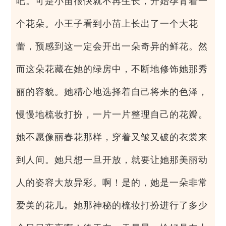
吧。可是小苗很快就不再生长，开始孕育着一
个花朵。小王子看到小苗上长出了一个大花
蕾，预感到这一定会开出一朵奇异的鲜花。然
而这朵花藏在她的绿房中，不断地修饰她那秀
丽的容貌。她精心地选择着自己将来的色泽，
慢慢地梳妆打扮，一片一片整理自己的花瓣。
她不愿像丽春花那样，穿着又皱又破的衣裳来
到人间。她只想一旦开放，就要让她那美丽动
人的姿容大放异彩。啊！是的，她是一朵非常
爱美的花儿。她那神秘的梳妆打扮进行了多少