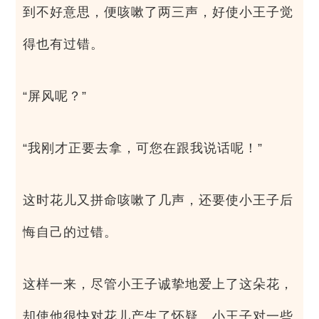
到不好意思，便咳嗽了两三声，好使小王子觉
得也有过错。
“屏风呢？”
“我刚才正要去拿，可您在跟我说话呢！”
这时花儿又拼命咳嗽了几声，还要使小王子后
悔自己的过错。
这样一来，尽管小王子诚挚地爱上了这朵花，
却使他很快对花儿产生了怀疑。小王子对一些