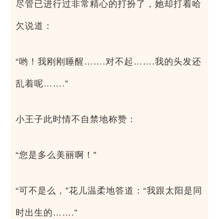
尽管已进行过非常精心的打扮了，她却打着哈
欠说道：
“哟！我刚刚睡醒…….对不起…….我的头发还
乱着呢…….”
小王子此时情不自禁地称赞：
“您是多么美丽啊！”
“可不是么，”花儿温柔地答道：“我跟太阳是同
时出生的…….”