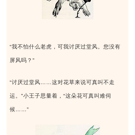
“我不怕什么老虎，可我讨厌过堂风。您没有
屏风吗？”
“讨厌过堂风……这对花草来说可真叫不走
运。”小王子思量着，“这朵花可真叫难伺
候……”