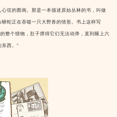
人心弦的图画。那是一本描述原始丛林的书，叫做
条蟒蛇正在吞噬一只大野兽的情形。书上这样写
到的整个猎物，肚子撑得它们无法动弹，直到睡上六
东西。”