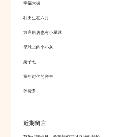
幸福大街
我出生在六月
方唐唐唐也有小星球
星球上的小小灰
栗子七
童年时代的舍舍
莲檬君
近期留言