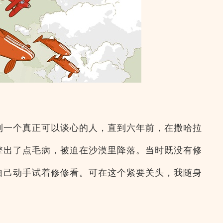
到一个真正可以谈心的人，直到六年前，在撒哈拉
擎出了点毛病，被迫在沙漠里降落。当时既没有修
自己动手试着修修看。可在这个紧要关头，我随身