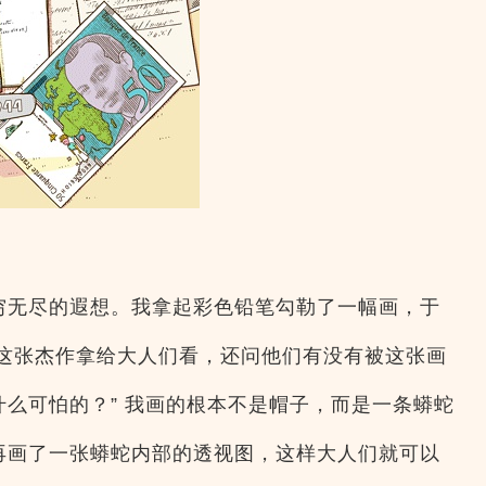
穷无尽的遐想。我拿起彩色铅笔勾勒了一幅画，于
把这张杰作拿给大人们看，还问他们有没有被这张画
什么可怕的？” 我画的根本不是帽子，而是一条蟒蛇
再画了一张蟒蛇内部的透视图，这样大人们就可以