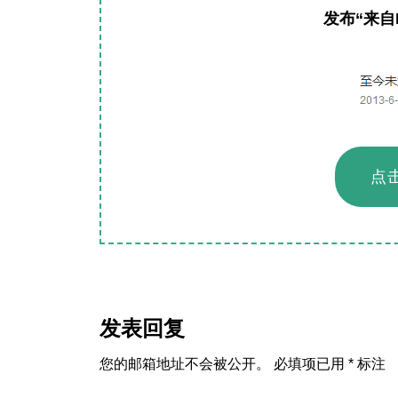
发布“来自
点
读
者
发表回复
互
您的邮箱地址不会被公开。
必填项已用
*
标注
动