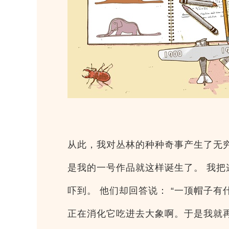
从此，我对丛林的种种奇事产生了无
是我的一号作品就这样诞生了。 我
吓到。 他们却回答说： “一顶帽子有
正在消化它吃进去大象啊。于是我就