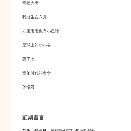
幸福大街
我出生在六月
方唐唐唐也有小星球
星球上的小小灰
栗子七
童年时代的舍舍
莲檬君
近期留言