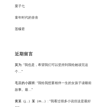
栗子七
童年时代的舍舍
莲檬君
近期留言
莫为
: “
我也是，希望我们可以坚持到我给她读完这
个…
”
毛豆的小跟班
: “
我给我想要相伴一生的女孩子读睡前
故事。最…
”
黄某（j...）某（m...）
: “
我看过很多小说但这是最好