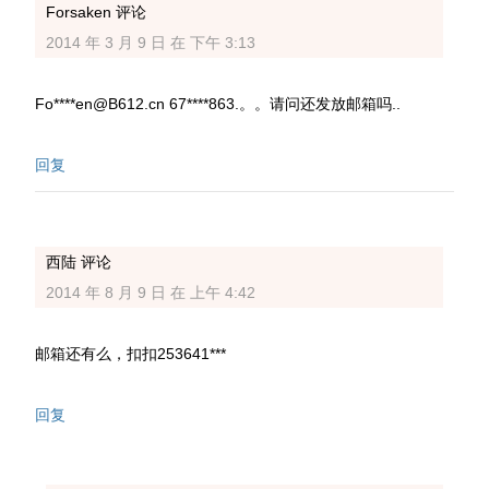
Forsaken
评论
2014 年 3 月 9 日 在 下午 3:13
Fo****en@B612.cn 67****863.。。请问还发放邮箱吗..
回复
西陆
评论
2014 年 8 月 9 日 在 上午 4:42
邮箱还有么，扣扣253641***
回复