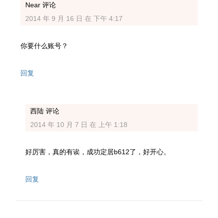
Near
评论
2014 年 9 月 16 日 在 下午 4:17
你要什么账号？
回复
西陆
评论
2014 年 10 月 7 日 在 上午 1:18
好厉害，真的有诶，成功定居b612了，好开心。
回复