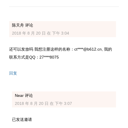
陈天舟
评论
2018 年 8 月 20 日 在 下午 3:04
还可以发放吗 我想注册这样的名称：ct****@b612.cn, 我的
联系方式是QQ：27****8075
回复
Near
评论
2018 年 8 月 20 日 在 下午 3:07
已发送邀请