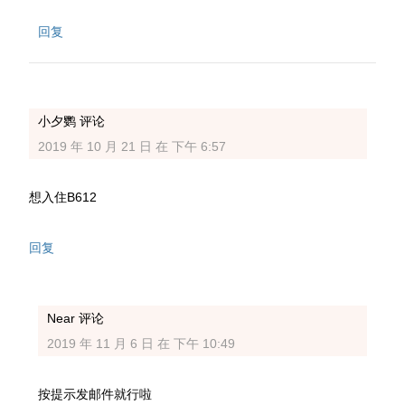
回复
小夕鹦
评论
2019 年 10 月 21 日 在 下午 6:57
想入住B612
回复
Near
评论
2019 年 11 月 6 日 在 下午 10:49
按提示发邮件就行啦