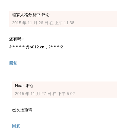
瑾霖人格分裂中
评论
2015 年 11 月 26 日 在 上午 11:38
还有吗~
J**********@b612.cn，2*******2
回复
Near
评论
2015 年 11 月 27 日 在 下午 5:02
已发送邀请
回复