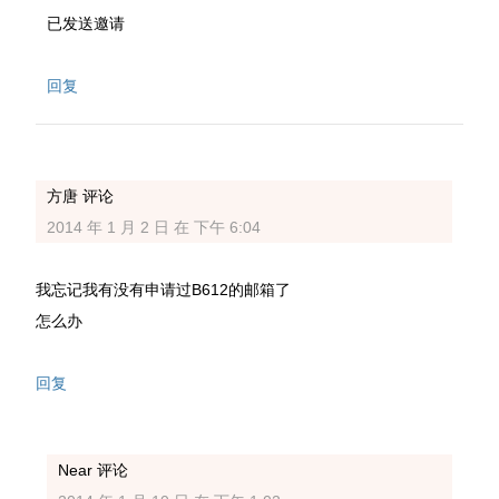
已发送邀请
回复
方唐
评论
2014 年 1 月 2 日 在 下午 6:04
我忘记我有没有申请过B612的邮箱了
怎么办
回复
Near
评论