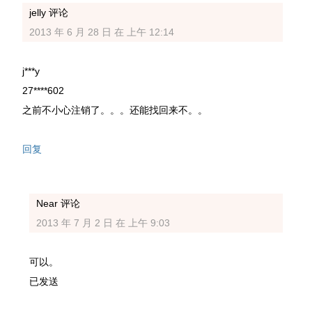
jelly
评论
2013 年 6 月 28 日 在 上午 12:14
j***y
27****602
之前不小心注销了。。。还能找回来不。。
回复
Near
评论
2013 年 7 月 2 日 在 上午 9:03
可以。
已发送