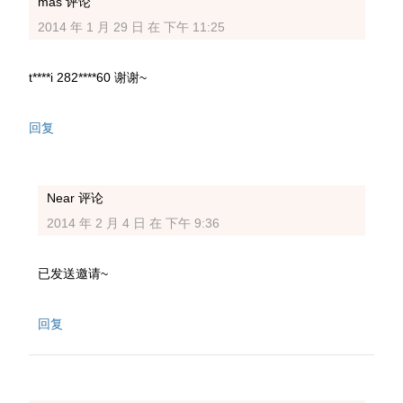
mas
评论
2014 年 1 月 29 日 在 下午 11:25
t****i 282****60 谢谢~
回复
Near
评论
2014 年 2 月 4 日 在 下午 9:36
已发送邀请~
回复