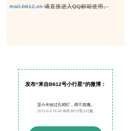
mail.b612.cn
请直接进入QQ邮箱使用。
发布“来自B612号小行星”的微博：