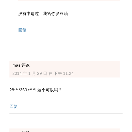
没有申请过，我给你发豆油
回复
mas
评论
2014 年 1 月 29 日 在 下午 11:24
28****360 t****i 这个可以吗？
回复