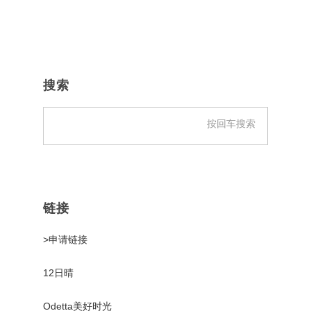
主
侧
搜索
边
栏
链接
>申请链接
12日晴
Odetta美好时光