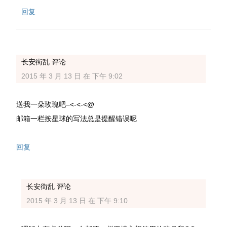
回复
长安街乱
评论
2015 年 3 月 13 日 在 下午 9:02
送我一朵玫瑰吧–<-<-<@
邮箱一栏按星球的写法总是提醒错误呢
回复
长安街乱
评论
2015 年 3 月 13 日 在 下午 9:10