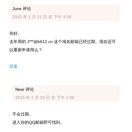
June
评论
2015 年 1 月 21 日 在 下午 4:58
你好。
去年用的 J***@b612.cn 这个域名邮箱已经过期。现在还可
以重新申请用么？
回复
Near
评论
2015 年 1 月 23 日 在 下午 1:06
不会过期。
进入你的QQ邮箱即可找到。