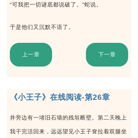
“可我把一切谜底都说破了。”蛇说。
于是他们又沉默不语了。
上一章
下一章
《小王子》在线阅读-第26章
井旁边有一堵旧石墙的残垣断壁。第二天晚上
我干完活回来，远远望见小王子耷拉着双腿坐