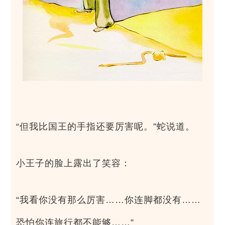
“但我比国王的手指还要厉害呢。”蛇说道。
小王子的脸上露出了笑容：
“我看你没有那么厉害……你连脚都没有……
恐怕你连旅行都不能够……”