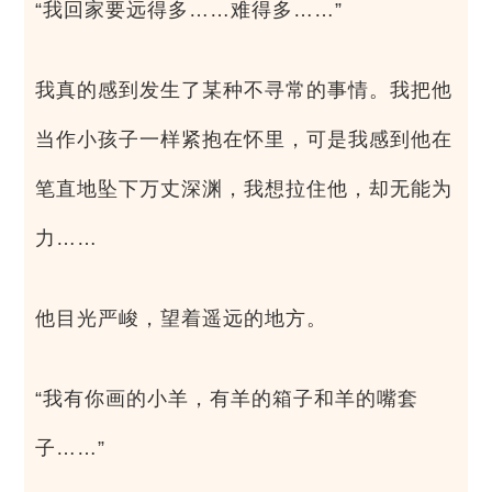
“我回家要远得多……难得多……”
我真的感到发生了某种不寻常的事情。我把他
当作小孩子一样紧抱在怀里，可是我感到他在
笔直地坠下万丈深渊，我想拉住他，却无能为
力……
他目光严峻，望着遥远的地方。
“我有你画的小羊，有羊的箱子和羊的嘴套
子……”