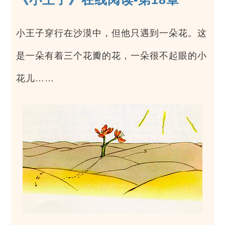
小王子穿行在沙漠中，但他只遇到一朵花。这
是一朵有着三个花瓣的花，一朵很不起眼的小
花儿……