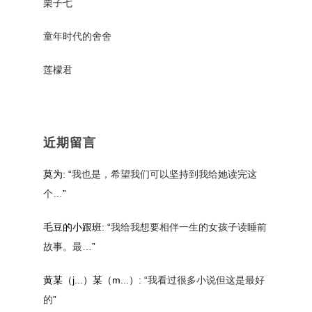
栗子七
童年时代的舍舍
莲檬君
近期留言
莫为
: “
我也是，希望我们可以坚持到我给她读完这
个…
”
毛豆的小跟班
: “
我给我想要相伴一生的女孩子读睡前
故事。最…
”
黄某（j...）某（m...）
: “
我看过很多小说但这是最好
的
”