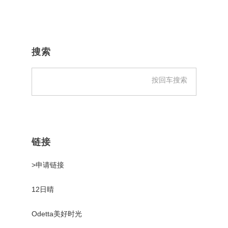
主
侧
搜索
边
栏
链接
>申请链接
12日晴
Odetta美好时光