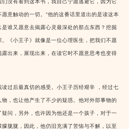
我们没有看到这本书，我自己宁愿逃避它，因为它
不愿意触动的一切。”他的这番话里道出的是读这本
己是谁又愿意去揭露心灵最深处的那点东西？挖掘
深。《小王子》就像是一位心理医生，把我们不愿
揭露出来，展现出来，在读它时不愿意思考也变得
我读过后最真切的感受。小王子历经艰辛 ，经过七
人物，也让他产生了不少的疑惑。他对外部事物的
了疑问，另外，也许因为他还是一个孩子，对于一
朦朦胧胧，因此，他仍旧充满了苦恼与不解，以至