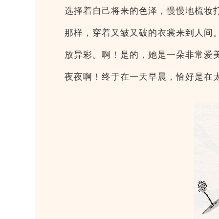
选择着自己将来的色泽，慢慢地梳妆
那样，穿着又皱又破的衣裳来到人间
放异彩。啊！是的，她是一朵非常爱
夜夜啊！终于在一天早晨，恰好是在