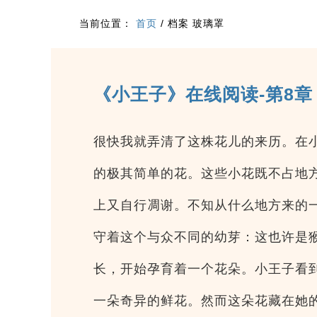
当前位置：
首页
/
档案 玻璃罩
《小王子》在线阅读-第8章
很快我就弄清了这株花儿的来历。在
的极其简单的花。这些小花既不占地
上又自行凋谢。不知从什么地方来的
守着这个与众不同的幼芽：这也许是
长，开始孕育着一个花朵。小王子看
一朵奇异的鲜花。然而这朵花藏在她