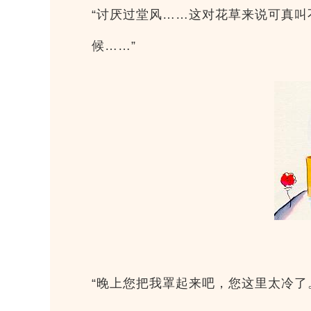
“讨厌过堂风……这对花草来说可真叫
候……”
“晚上您把我罩起来吧，您这里太冷了