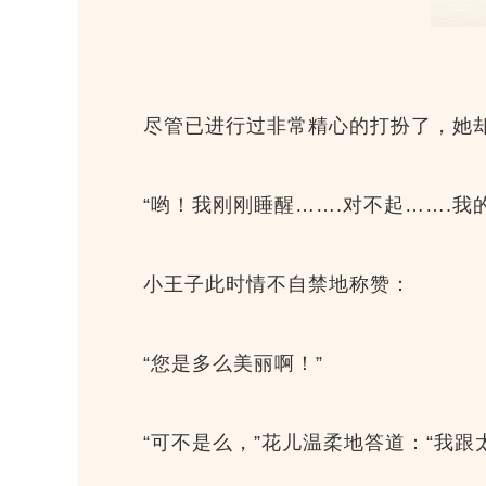
尽管已进行过非常精心的打扮了，她
“哟！我刚刚睡醒…….对不起…….我
小王子此时情不自禁地称赞：
“您是多么美丽啊！”
“可不是么，”花儿温柔地答道：“我跟