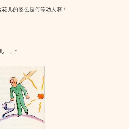
这花儿的姿色是何等动人啊！
儿……”