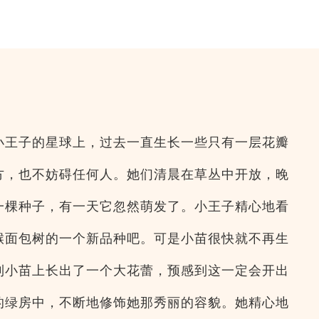
小王子的星球上，过去一直生长一些只有一层花瓣
方，也不妨碍任何人。她们清晨在草丛中开放，晚
一棵种子，有一天它忽然萌发了。小王子精心地看
猴面包树的一个新品种吧。可是小苗很快就不再生
到小苗上长出了一个大花蕾，预感到这一定会开出
的绿房中，不断地修饰她那秀丽的容貌。她精心地