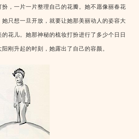
打扮，一片一片整理自己的花瓣。她不愿像丽春花
。她只想一旦开放，就要让她那美丽动人的姿容大
美的花儿。她那神秘的梳妆打扮进行了多少个日日
太阳刚升起的时刻，她露出了自己的容颜。