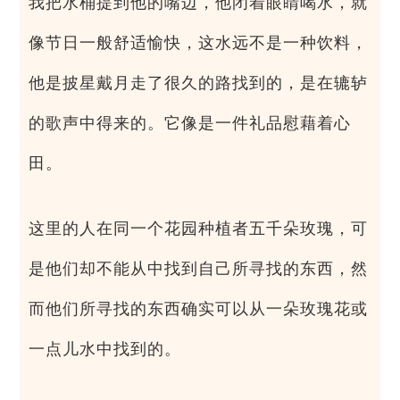
我把水桶提到他的嘴边，他闭着眼睛喝水，就
像节日一般舒适愉快，这水远不是一种饮料，
他是披星戴月走了很久的路找到的，是在辘轳
的歌声中得来的。它像是一件礼品慰藉着心
田。
这里的人在同一个花园种植者五千朵玫瑰，可
是他们却不能从中找到自己所寻找的东西，然
而他们所寻找的东西确实可以从一朵玫瑰花或
一点儿水中找到的。