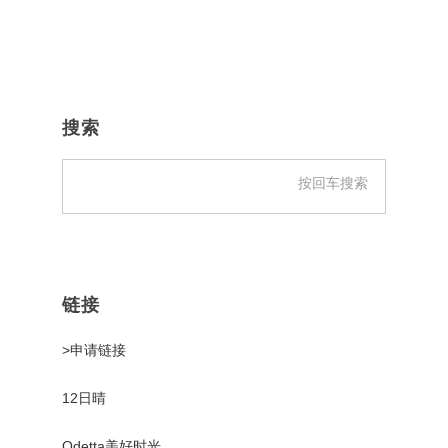
主
侧
搜索
边
栏
链接
>申请链接
12日晴
Odetta美好时光