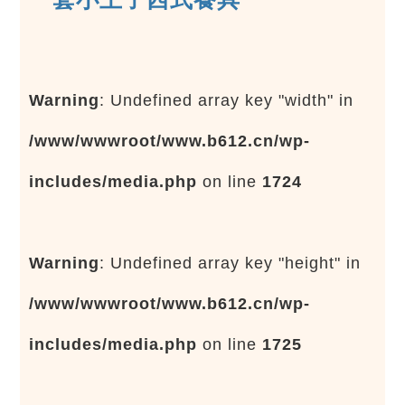
Warning
: Undefined array key "width" in
/www/wwwroot/www.b612.cn/wp-
includes/media.php
on line
1724
Warning
: Undefined array key "height" in
/www/wwwroot/www.b612.cn/wp-
includes/media.php
on line
1725