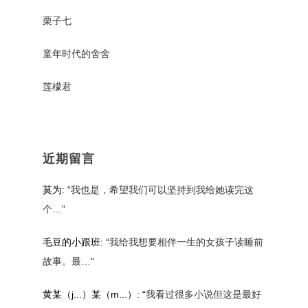
栗子七
童年时代的舍舍
莲檬君
近期留言
莫为
: “
我也是，希望我们可以坚持到我给她读完这
个…
”
毛豆的小跟班
: “
我给我想要相伴一生的女孩子读睡前
故事。最…
”
黄某（j...）某（m...）
: “
我看过很多小说但这是最好