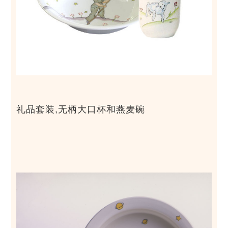
礼品套装,无柄大口杯和燕麦碗