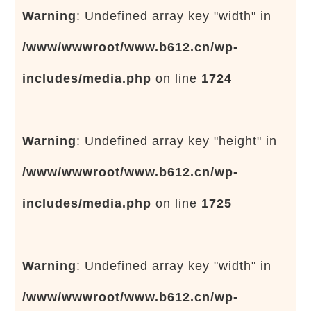
Warning
: Undefined array key "width" in
/www/wwwroot/www.b612.cn/wp-
includes/media.php
on line
1724
Warning
: Undefined array key "height" in
/www/wwwroot/www.b612.cn/wp-
includes/media.php
on line
1725
Warning
: Undefined array key "width" in
/www/wwwroot/www.b612.cn/wp-