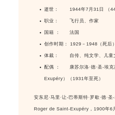
逝世： 1944年7月31日 （
职业： 飞行员、作家
国籍 ： 法国
创作时期： 1929－1948（死后
体裁： 自传、纯文学、儿童
配偶 ： 康苏尔洛·德·圣-埃克苏佩里（Co
Exupéry）（1931年至死）
安东尼·马里·让-巴蒂斯特·罗歇·德·圣-埃克苏
Roger de Saint-Exupéry，