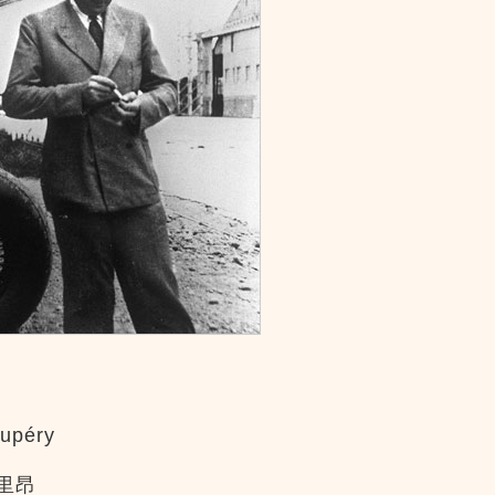
upéry
里昂