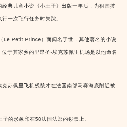
在他的经典儿童小说《小王子》出版一年后，为祖国披
日执行一次飞行任务时失踪。
e Petit Prince）而闻名于世，其他著名的小说
。位于其家乡的里昂圣-埃克苏佩里机场是以他命名
年的埃克苏佩里飞机残骸才在法国南部马赛海底附近被
王子的形象印在50法国法郎的钞票上。