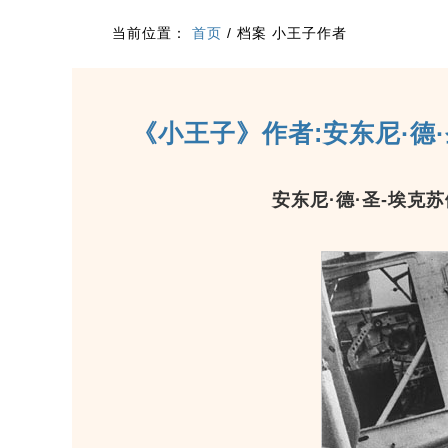
当前位置：
首页
/
档案 小王子作者
《小王子》作者:安东尼·德
安东尼·德·圣-埃克苏佩里 