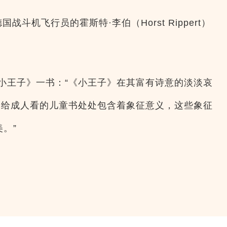
战斗机飞行员的霍斯特·李伯（Horst Rippert）
小王子》一书：“《小王子》在其富有诗意的淡淡哀
本给成人看的儿童书处处包含着象征意义，这些象征
。”